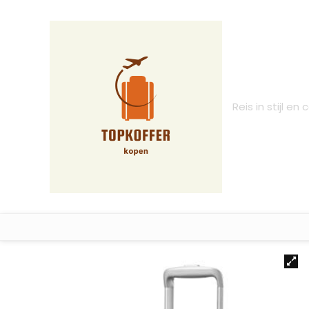
Reis in stijl en