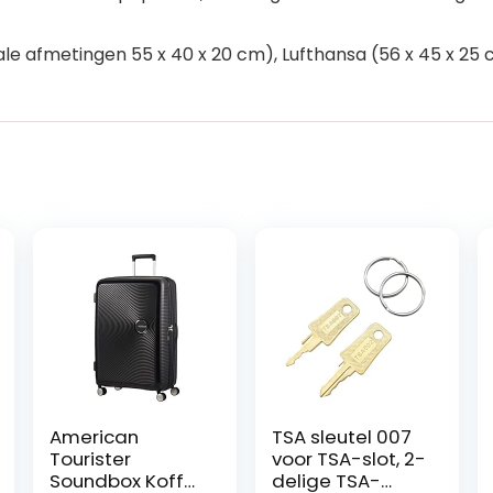
 afmetingen 55 x 40 x 20 cm), Lufthansa (56 x 45 x 25 
American
TSA sleutel 007
Tourister
voor TSA-slot, 2-
Soundbox Koffer
delige TSA-