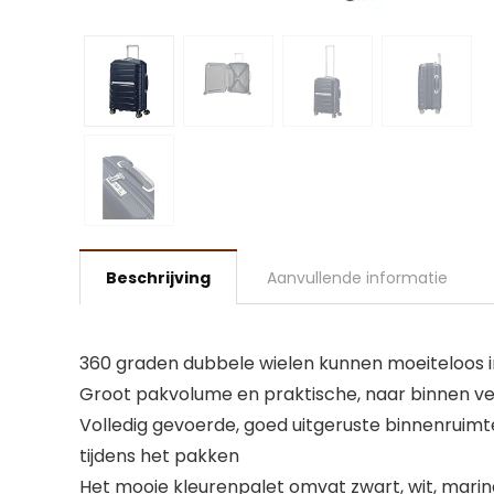
Beschrijving
Aanvullende informatie
360 graden dubbele wielen kunnen moeiteloos in
Groot pakvolume en praktische, naar binnen ver
Volledig gevoerde, goed uitgeruste binnenruimte
tijdens het pakken
Het mooie kleurenpalet omvat zwart, wit, mari