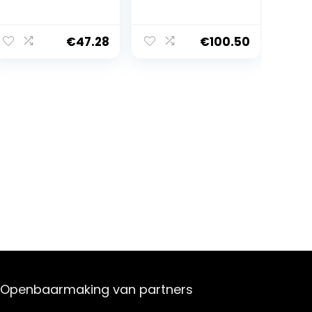
Trolleys Spinner
M (68 cm – 61 L)
€
47.28
€
100.50
Openbaarmaking van partners