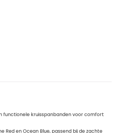
 en functionele kruisspanbanden voor comfort
ne Red en Ocean Blue, passend bij de zachte