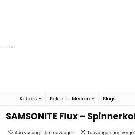
 comfort
Koffers
Bekende Merken
Blogs
SAMSONITE Flux – Spinnerko
Aan verlanglijstje toevoegen
Toevoegen aan vergeli