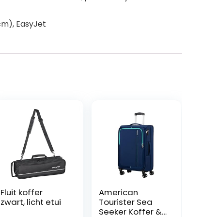
cm), EasyJet
Fluit koffer
American
zwart, licht etui
Tourister Sea
Seeker Koffer &