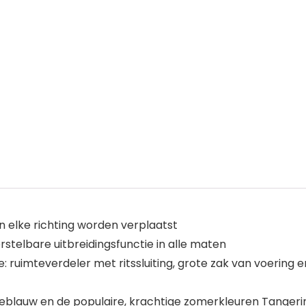
 elke richting worden verplaatst
stelbare uitbreidingsfunctie in alle maten
: ruimteverdeler met ritssluiting, grote zak van voering
neblauw en de populaire, krachtige zomerkleuren Tangeri