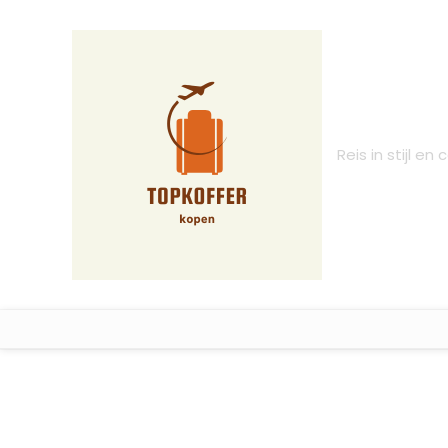
Reis in stijl en