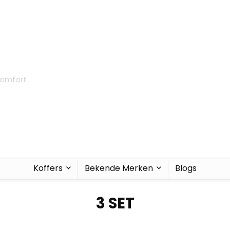
 comfort
Koffers
Bekende Merken
Blogs
3 SET